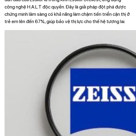
công nghệ H.A.L.T độc quyền. Đây là giải pháp đột phá được
chứng minh lâm sàng có khả năng làm chậm tiến triển cận thị ở
trẻ em lên đến 67%, giúp bảo vệ thị lực cho thế hệ tương lai.