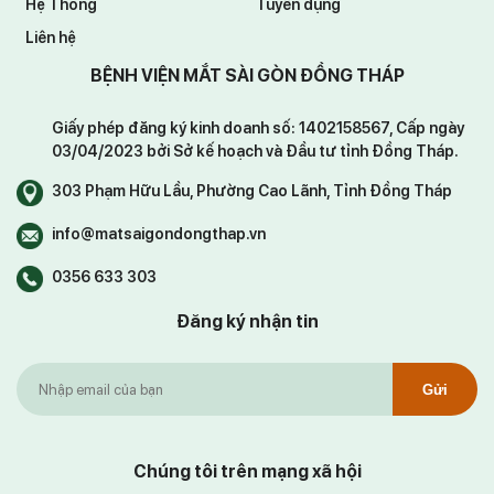
Hệ Thống
Tuyển dụng
Liên hệ
BỆNH VIỆN MẮT SÀI GÒN ĐỒNG THÁP
Giấy phép đăng ký kinh doanh số: 1402158567, Cấp ngày
03/04/2023 bởi Sở kế hoạch và Đầu tư tỉnh Đồng Tháp.
303 Phạm Hữu Lầu, Phường Cao Lãnh, Tỉnh Đồng Tháp
info@matsaigondongthap.vn
0356 633 303
Đăng ký nhận tin
Gửi
Chúng tôi trên mạng xã hội