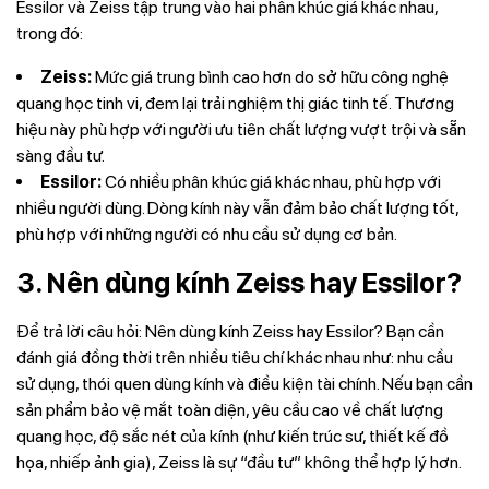
Essilor và Zeiss tập trung vào hai phân khúc giá khác nhau,
trong đó:
Zeiss:
Mức giá trung bình cao hơn do sở hữu công nghệ
quang học tinh vi, đem lại trải nghiệm thị giác tinh tế. Thương
hiệu này phù hợp với người ưu tiên chất lượng vượt trội và sẵn
sàng đầu tư.
Essilor:
Có nhiều phân khúc giá khác nhau, phù hợp với
nhiều người dùng. Dòng kính này vẫn đảm bảo chất lượng tốt,
phù hợp với những người có nhu cầu sử dụng cơ bản.
3. Nên dùng kính Zeiss hay Essilor?
Để trả lời câu hỏi: Nên dùng kính Zeiss hay Essilor? Bạn cần
đánh giá đồng thời trên nhiều tiêu chí khác nhau như: nhu cầu
sử dụng, thói quen dùng kính và điều kiện tài chính. Nếu bạn cần
sản phẩm bảo vệ mắt toàn diện, yêu cầu cao về chất lượng
quang học, độ sắc nét của kính (như kiến trúc sư, thiết kế đồ
họa, nhiếp ảnh gia), Zeiss là sự “đầu tư” không thể hợp lý hơn.