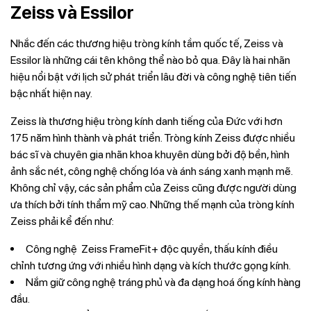
Zeiss và Essilor
Nhắc đến các thương hiệu tròng kính tầm quốc tế, Zeiss và
Essilor là những cái tên không thể nào bỏ qua. Đây là hai nhãn
hiệu nổi bật với lịch sử phát triển lâu đời và công nghệ tiên tiến
bậc nhất hiện nay.
Zeiss là thương hiệu tròng kính danh tiếng của Đức với hơn
175 năm hình thành và phát triển. Tròng kính Zeiss được nhiều
bác sĩ và chuyên gia nhãn khoa khuyên dùng bởi độ bền, hình
ảnh sắc nét, công nghệ chống lóa và ánh sáng xanh mạnh mẽ.
Không chỉ vậy, các sản phẩm của Zeiss cũng được người dùng
ưa thích bởi tính thẩm mỹ cao. Những thế mạnh của tròng kính
Zeiss phải kể đến như:
Công nghệ Zeiss FrameFit+ độc quyền, thấu kính điều
chỉnh tương ứng với nhiều hình dạng và kích thước gọng kính.
Nắm giữ công nghệ tráng phủ và đa dạng hoá ống kính hàng
đầu.