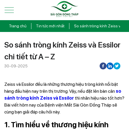
Trang chủ
Tin tức mới nhất
So sánh tròng kính Zeiss và Essil
So sánh tròng kính Zeiss và Essilor
chi tiết từ A – Z
30-09-2025
Zeiss và Essilor đều là những thương hiệu tròng kính nổi bật
hàng đầu hiện nay trên thị trường. Vậy, nếu đặt lên bàn cân
so
sánh tròng kính Zeiss và Essilor
thì nhãn hiệu nào tốt hơn?
Bài viết hôm nay của Bệnh viện Mắt Sài Gòn Đồng Tháp sẽ
cùng bạn giải đáp câu hỏi này.
1. Tìm hiểu về thương hiệu kính