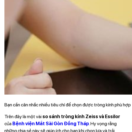
Bạn cần cân nhắc nhiều tiêu chí để chọn được tròng kính phù hợp
Trên đây là một vài
so sánh tròng kính Zeiss và Essilor
của
Bệnh viện Mắt Sài Gòn Đồng Tháp
. Hy vọng rằng
những chia sẻ này sẽ giúp ích cho bạn khi chọn lựa và trải