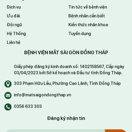
Dịch vụ
Tin tức về bệnh viện
Ưu đãi
Bệnh nhân cần biết
Đội ngũ
Kiến thức nhãn khoa
Hệ Thống
Tuyển dụng
Liên hệ
BỆNH VIỆN MẮT SÀI GÒN ĐỒNG THÁP
Giấy phép đăng ký kinh doanh số: 1402158567, Cấp ngày
03/04/2023 bởi Sở kế hoạch và Đầu tư tỉnh Đồng Tháp.
303 Phạm Hữu Lầu, Phường Cao Lãnh, Tỉnh Đồng Tháp
info@matsaigondongthap.vn
0356 633 303
Đăng ký nhận tin