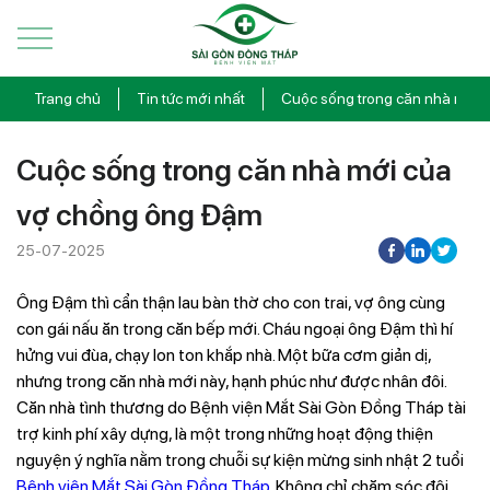
Trang chủ
Tin tức mới nhất
Cuộc sống trong căn nhà mới
Cuộc sống trong căn nhà mới của
vợ chồng ông Đậm
25-07-2025
Ông Đậm thì cẩn thận lau bàn thờ cho con trai, vợ ông cùng
con gái nấu ăn trong căn bếp mới. Cháu ngoại ông Đậm thì hí
hửng vui đùa, chạy lon ton khắp nhà. Một bữa cơm giản dị,
nhưng trong căn nhà mới này, hạnh phúc như được nhân đôi.
Căn nhà tình thương do Bệnh viện Mắt Sài Gòn Đồng Tháp tài
trợ kinh phí xây dựng, là một trong những hoạt động thiện
nguyện ý nghĩa nằm trong chuỗi sự kiện mừng sinh nhật 2 tuổi
Bệnh viện Mắt Sài Gòn Đồng Tháp
. Không chỉ chăm sóc đôi